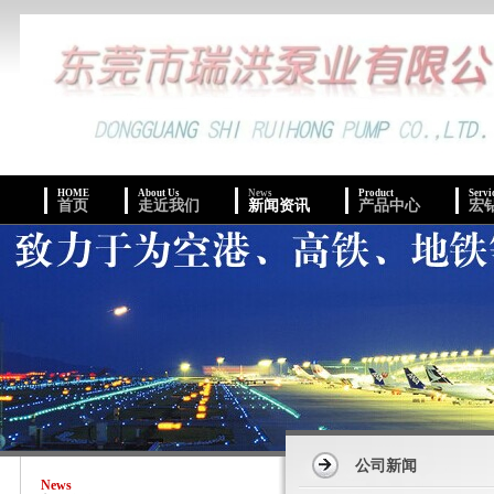
HOME
About Us
News
Product
Servi
首页
走近我们
新闻资讯
产品中心
宏
公司新闻
News