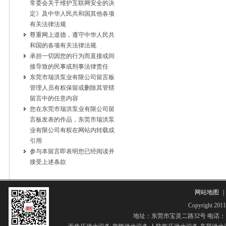
常委会关于维护互联网安全的决
定》及中华人民共和国其他各项
有关法律法规
尊重网上道德，遵守中华人民共
和国的各项有关法律法规
承担一切因您的行为而直接或间
接导致的民事或刑事法律责任
东莞市瑞洪泵业有限公司留言板
管理人员有权保留或删除其管辖
留言中的任意内容
您在东莞市瑞洪泵业有限公司留
言板发表的作品，东莞市瑞洪泵
业有限公司有权在网站内转载或
引用
参与本留言即表明您已经阅读并
接受上述条款
网站地图
|
Copyrigh
地址：东莞市宝灵二路32号 电话：13268