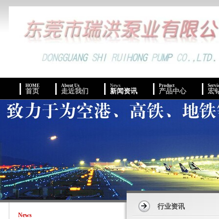
HOME
About Us
News
Product
Servi
首页
走近我们
新闻资讯
产品中心
宏
行业资讯
News