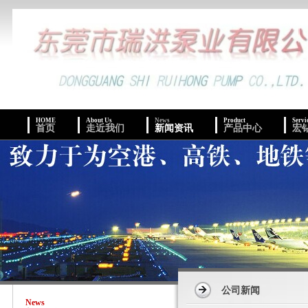
HOME
About Us
News
Product
Servi
首页
走近我们
新闻资讯
产品中心
宏
公司新闻
News