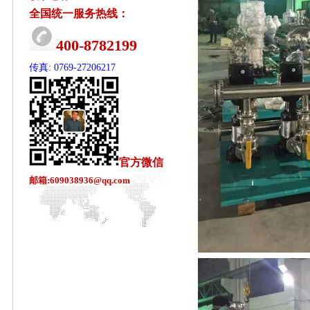
全国统一服务热线：
400-8782199
传真: 0769-27206217
官方微信
邮箱:609038936@qq.com