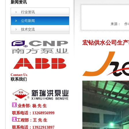
新闻资讯
行业资讯
公司新闻
来源： 作者
技术交流
宏钻供水公司生产
Contact Us
联系我们
业务部: 杨 先 生
联系电话：13268956999
工程部：王 先 生
联系电话：13922913897